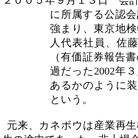
２００５年９月１３日 会
に所属する公認会
強まり、東京地検
人代表社員、佐
（有価証券報告書
過だった
2002
年３
あるかのように装
という。
元来、カネボウは産業再生