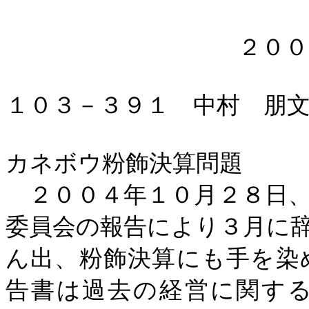
２００
１０３－３９１ 中村 朋
カネボウ粉飾決算問題
２００４年１０月２８日、
委員会の報告により３月に
ん出、粉飾決算にも手を染
告書は過去の経営に関す