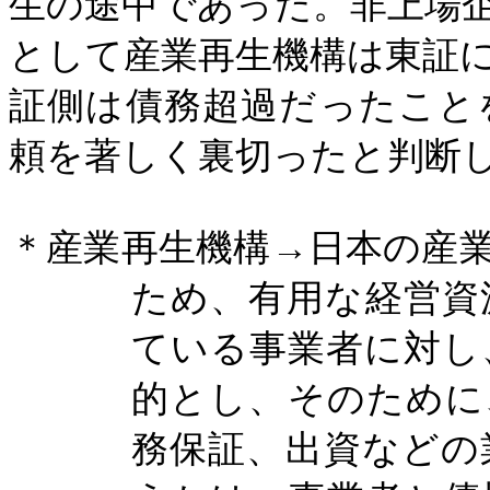
生の途中であった。非上場
として産業再生機構は東証
証側は債務超過だったこと
頼を著しく裏切ったと判断
＊産業再生機構→日本の産
ため、有用な経営資
ている事業者に対し
的とし、そのために
務保証、出資などの