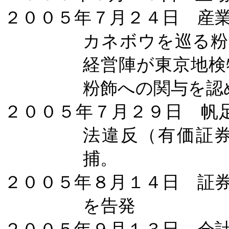
２００５年７月２４日 産
カネボウを巡る粉
経営陣が東京地検
粉飾への関与を認
２００５年７月２９日 帆
法違反（有価証
捕。
２００５年８月１４日 証
を告発