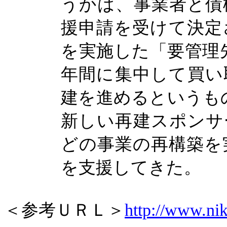
うかは、事業者と債
援申請を受けて決定
を実施した「要管理
年間に集中して買い
建を進めるというも
新しい再建スポンサ
どの事業の再構築を
を支援してきた。
＜参考ＵＲＬ＞
http://www.nik